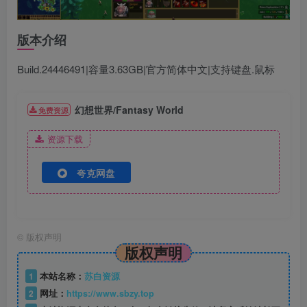
版本介绍
Build.24446491|容量3.63GB|官方简体中文|支持键盘.鼠标
幻想世界/Fantasy World
免费资源
资源下载
夸克网盘
©
版权声明
版权声明
1
本站名称：
苏白资源
2
网址：
https://www.sbzy.top