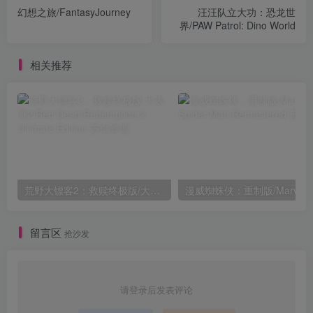
幻想之旅/FantasyJourney
汪汪队立大功：恐龙世
界/PAW Patrol: Dino World
相关推荐
荒野大镖客2：救赎终极版/大表哥2/Red Dead Redemption 2: Ultimate Edition
留言区
抢沙发
请登录后发表评论