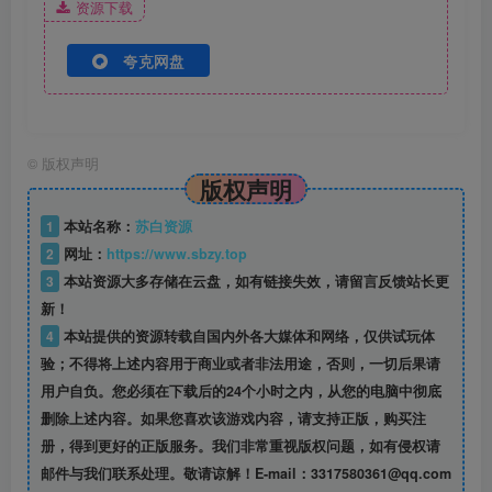
资源下载
夸克网盘
©
版权声明
版权声明
1
本站名称：
苏白资源
2
网址：
https://www.sbzy.top
3
本站资源大多存储在云盘，如有链接失效，请留言反馈站长更
新！
4
本站提供的资源转载自国内外各大媒体和网络，仅供试玩体
验；不得将上述内容用于商业或者非法用途，否则，一切后果请
用户自负。您必须在下载后的24个小时之内，从您的电脑中彻底
删除上述内容。如果您喜欢该游戏内容，请支持正版，购买注
册，得到更好的正版服务。我们非常重视版权问题，如有侵权请
邮件与我们联系处理。敬请谅解！E-mail：3317580361@qq.com