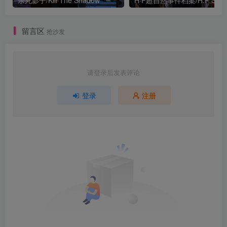
杀死影子/Kill The Shadow
留言区
抢沙发
请登录后发表评论
登录
注册