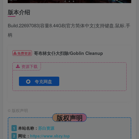
版本介绍
Build.22697083|容量8.44GB|官方简体中文|支持键盘.鼠标.手
柄
哥布林女仆大扫除/Goblin Cleanup
免费资源
资源下载
夸克网盘
©
版权声明
版权声明
1
本站名称：
苏白资源
2
网址：
https://www.sbzy.top