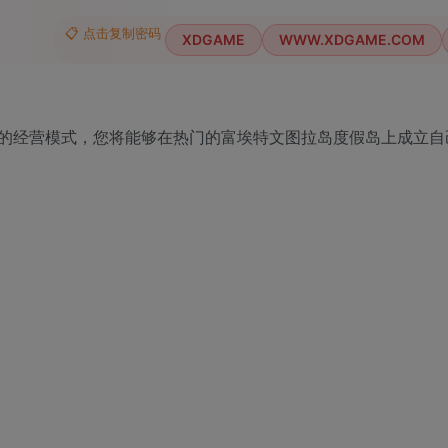
📋 点击复制密码
XDGAME
WWW.XDGAME.COM
的经营模式，您将能够在热门的富埃特文图拉岛度假岛上成立自