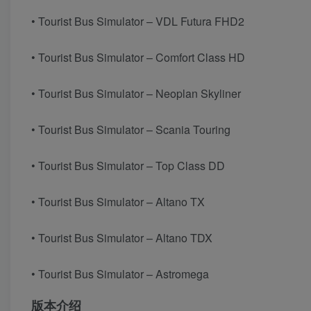
• Tourist Bus Simulator – VDL Futura FHD2
• Tourist Bus Simulator – Comfort Class HD
• Tourist Bus Simulator – Neoplan Skyliner
• Tourist Bus Simulator – Scania Touring
• Tourist Bus Simulator – Top Class DD
• Tourist Bus Simulator – Altano TX
• Tourist Bus Simulator – Altano TDX
• Tourist Bus Simulator – Astromega
版本介绍