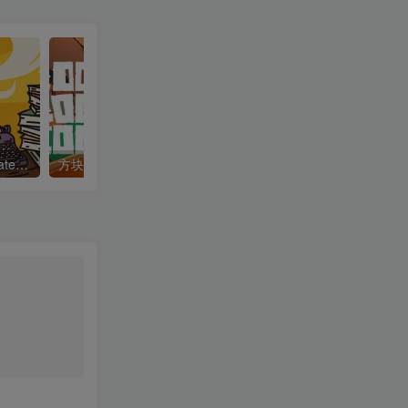
世间顶尖作家/World’s Greatest Author
方块方块方块/Block Block Block
迷宫村庄/Mazey Village