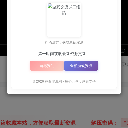
扫码进群，获取最新资源
speed
第一时间获取最新资源更新！
自愿资助
全部游戏资源
© 2026 苏白资源网 - 用心分享，感谢支持
本站，方便获取最新资源
解压密码：
“XDGAM