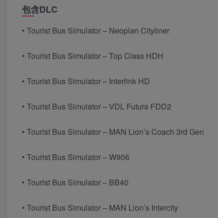
包含DLC
• Tourist Bus Simulator – Neoplan Cityliner
• Tourist Bus Simulator – Top Class HDH
• Tourist Bus Simulator – Interlink HD
• Tourist Bus Simulator – VDL Futura FDD2
• Tourist Bus Simulator – MAN Lion’s Coach 3rd Gen
• Tourist Bus Simulator – W906
• Tourist Bus Simulator – BB40
• Tourist Bus Simulator – MAN Lion’s Intercity