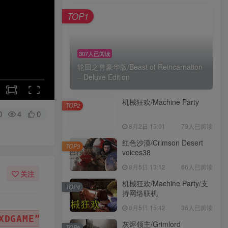
TOP1
TOP1
307人已阅读
307人已阅读
轮回之兽豪华版/Beast of Reincarnation
轮回之兽豪华版/Beast of Reincarnation
– Deluxe Edition
– Deluxe Edition
机械狂欢/Machine Party
机械狂欢/Machine Party
TOP2
TOP2
0
4
0
8月2日 15:01
8月2日 15:01
79人已阅读
79人已阅读
红色沙漠/Crimson Desert
红色沙漠/Crimson Desert
TOP3
TOP3
voices38
voices38
8月5日 13:12
8月5日 13:12
66人已阅读
66人已阅读
关注
机械狂欢/Machine Party/支
机械狂欢/Machine Party/支
TOP4
TOP4
持网络联机
持网络联机
8月5日 15:42
8月5日 15:42
36人已阅读
36人已阅读
E”
“WWW.XDGAME.COM”
“SBZ
或
或
灰烬领主/Grimlord
灰烬领主/Grimlord
TOP5
TOP5