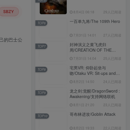
SBZY
8月4日 06:18
8月4日 06:18
29人已阅读
29人已阅读
一百单九将/The 109th Hero
一百单九将/The 109th Hero
TOP6
TOP6
7月31日 14:01
7月31日 14:01
27人已阅读
27人已阅读
己的巴士公
封神演义之黄飞虎归
封神演义之黄飞虎归
TOP7
TOP7
周/CREATION OF THE
周/CREATION OF THE
GODS: Rebellion at Five
GODS: Rebellion at Five
7月31日 14:04
7月31日 14:04
25人已阅读
25人已阅读
Passes
Passes
宅男VR: 仰卧起坐与
宅男VR: 仰卧起坐与
TOP8
TOP8
吻/Otaku VR: Sit-ups and
吻/Otaku VR: Sit-ups and
Kisses
Kisses
8月2日 14:50
8月2日 14:50
24人已阅读
24人已阅读
龙之剑:觉醒/DragonSword :
龙之剑:觉醒/DragonSword :
TOP9
TOP9
Awakening/支持网络联机
Awakening/支持网络联机
8月1日 21:20
8月1日 21:20
23人已阅读
23人已阅读
哥布林进攻/Goblin Attack
哥布林进攻/Goblin Attack
TOP10
TOP10
8月2日 19:33
8月2日 19:33
22人已阅读
22人已阅读