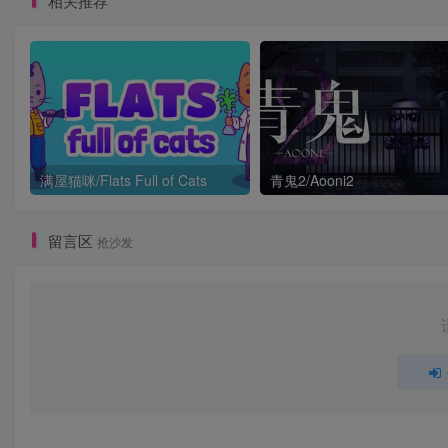
相关推荐
满屋猫咪/Flats Full of Cats
青鬼2/Aooni2
留言区
抢沙发