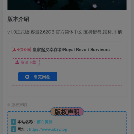
版本介绍
v1.0正式版|容量2.62GB|官方简体中文|支持键盘.鼠标.手柄
皇家起义幸存者/Royal Revolt Survivors
免费资源
资源下载
夸克网盘
©
版权声明
版权声明
1
本站名称：
苏白资源
2
网址：
https://www.sbzy.top