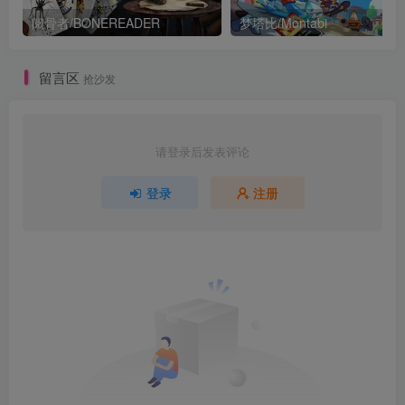
阅骨者/BONEREADER
梦塔比/Montabi
留言区
抢沙发
请登录后发表评论
登录
注册