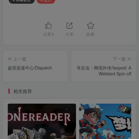
点赞
0
分享
收藏
上一篇
下一篇
超英派遣中心/Dispatch
等足虫：网境外传/Isopod: A
Webbed Spin-off
相关推荐