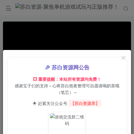
🎉 苏白资源网公告
💥 重要提醒：本站所有资源均免费！
感谢宝子们的支持～心疼苏白熬夜整理可自愿请喝奶茶哦
00:00
/
01:16
speed
（笔芯）～
首页
电脑游戏
动作冒险
正文
0
2
0
🌟 赶紧关注公众号
【苏白资源库】
皇家起义幸存者/Royal Revolt Survivors
苏白