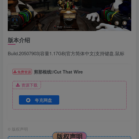
版本介绍
Build.20507903|容量1.17GB|官方简体中文|支持键盘.鼠标
剪那根线!/Cut That Wire
免费资源
资源下载
夸克网盘
©
版权声明
版权声明