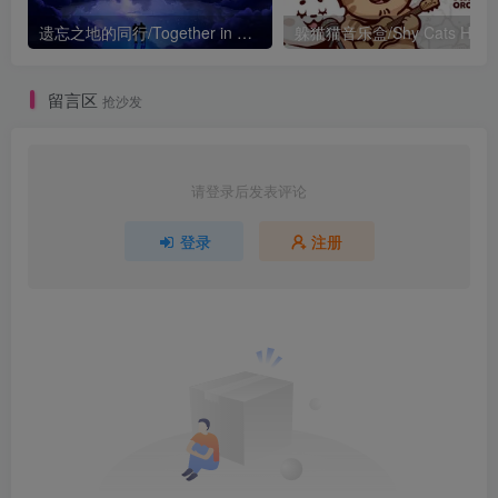
遗忘之地的同行/Together in Forgotten Lands
留言区
抢沙发
请登录后发表评论
登录
注册