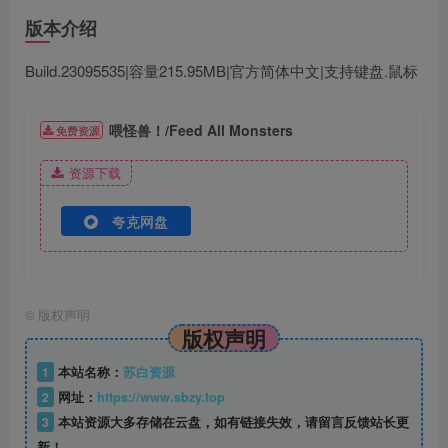
版本介绍
Build.23095535|容量215.95MB|官方简体中文|支持键盘.鼠标
喂怪兽！/Feed All Monsters
免费资源
资源下载
夸克网盘
©
版权声明
版权声明
1
本站名称：
苏白资源
2
网址：
https://www.sbzy.top
3
本站资源大多存储在云盘，如有链接失效，请留言反馈站长更
新！