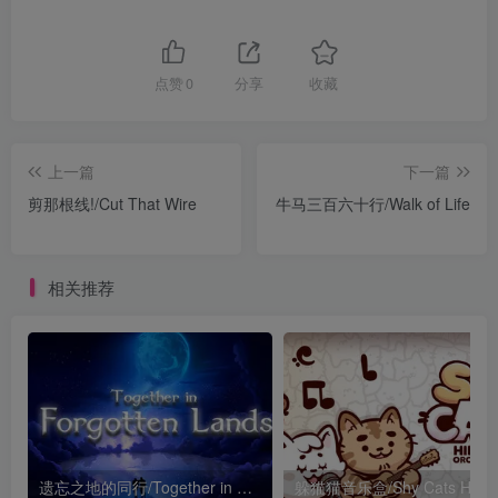
点赞
0
分享
收藏
上一篇
下一篇
剪那根线!/Cut That Wire
牛马三百六十行/Walk of Life
相关推荐
遗忘之地的同行/Together in Forgotten Lands