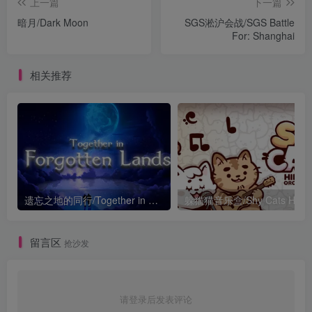
上一篇
下一篇
暗月/Dark Moon
SGS淞沪会战/SGS Battle
For: Shanghai
相关推荐
遗忘之地的同行/Together in Forgotten Lands
留言区
抢沙发
请登录后发表评论