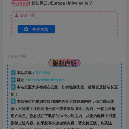
欧陆风云5/Europa Universalis V
免费资源
资源下载
夸克网盘
©
版权声明
版权声明
1
本站名称：
苏白资源
2
网址：
https://www.sbzy.top
3
本站资源大多存储在云盘，如有链接失效，请留言反馈站长更
新！
4
本站提供的资源转载自国内外各大媒体和网络，仅供试玩体
验；不得将上述内容用于商业或者非法用途，否则，一切后果请
用户自负。您必须在下载后的24个小时之内，从您的电脑中彻底
删除上述内容。如果您喜欢该游戏内容，请支持正版，购买注