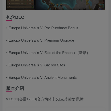
包含DLC
• Europa Universalis V: Pre-Purchase Bonus
• Europa Universalis V: Premium Upgrade
• Europa Universalis V: Fate of the Phoenix（新增）
• Europa Universalis V: Sacred Sites
• Europa Universalis V: Ancient Monuments
版本介绍
v1.3.11|容量17GB|官方简体中文|支持键盘.鼠标