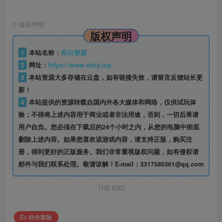
©
版权声明
版权声明
1
本站名称：
苏白资源
2
网址：
https://www.sbzy.top
3
本站资源大多存储在云盘，如有链接失效，请留言反馈站长更
新！
4
本站提供的资源转载自国内外各大媒体和网络，仅供试玩体
验；不得将上述内容用于商业或者非法用途，否则，一切后果请
用户自负。您必须在下载后的24个小时之内，从您的电脑中彻底
删除上述内容。如果您喜欢该游戏内容，请支持正版，购买注
册，得到更好的正版服务。我们非常重视版权问题，如有侵权请
邮件与我们联系处理。敬请谅解！E-mail：3317580361@qq.com
THE END
动作冒险