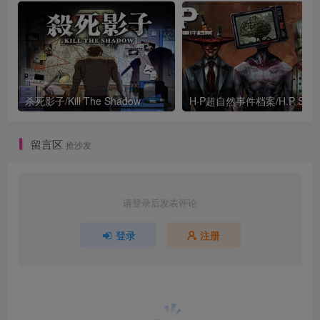
杀死影子/Kill The Shadow
留言区
抢沙发
请登录后发表评论
登录
注册