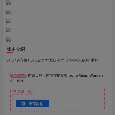
版本介绍
v1.0.19|容量1.07GB|官方原版英文|支持键盘.鼠标.手柄
时律齿轮：时间守护者/Chrono Gear: Warden
免费资源
of Time
资源下载
夸克网盘